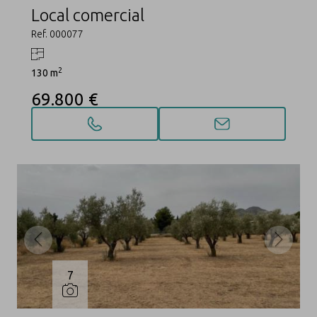
Local comercial
Ref. 000077
2
130 m
69.800 €
7