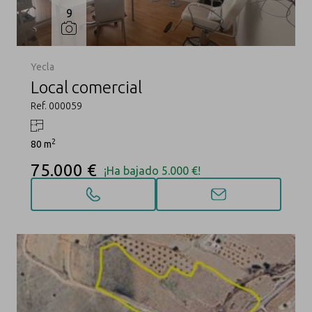
9
Yecla
Local comercial
Ref. 000059
2
80 m
75.000 €
¡Ha bajado 5.000 €!