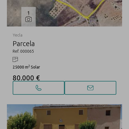
1
Yecla
Parcela
Ref. 000065
2
25000 m
Solar
80.000 €