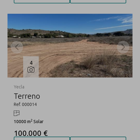
4
Yecla
Terreno
Ref. 000014
2
10000 m
Solar
100.000 €