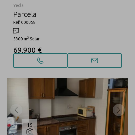
Yecla
Parcela
Ref. 000058
2
5300 m
Solar
69.900 €
19