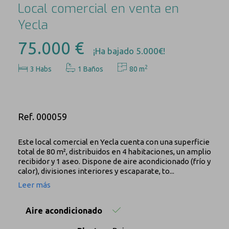
Local comercial en venta en
Yecla
75.000 €
¡Ha bajado 5.000€!
2
3
Habs
1 Baños
80 m
Ref. 000059
Este local comercial en Yecla cuenta con una superficie
total de 80 m², distribuidos en 4 habitaciones, un amplio
recibidor y 1 aseo. Dispone de aire acondicionado (frío y
calor), divisiones interiores y escaparate, to...
Leer más
Aire acondicionado