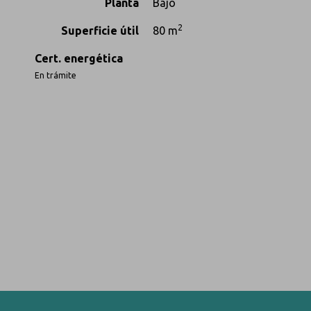
Planta
Bajo
2
Superficie útil
80 m
Cert. energética
En trámite