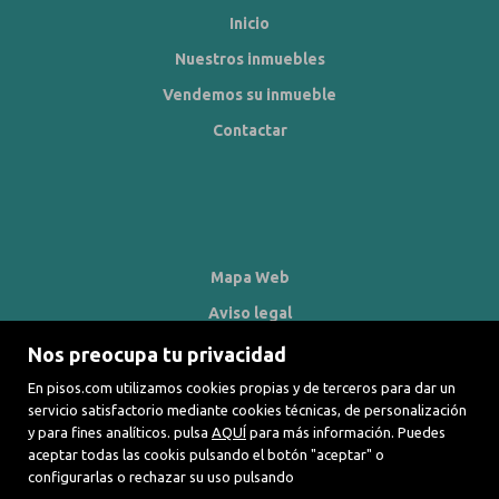
Inicio
Nuestros inmuebles
Vendemos su inmueble
Contactar
Mapa Web
Aviso legal
Favoritos
Nos preocupa tu privacidad
Inmuebles destacados
En pisos.com utilizamos cookies propias y de terceros para dar un
servicio satisfactorio mediante cookies técnicas, de personalización
Noticias
y para fines analíticos. pulsa
AQUÍ
para más información. Puedes
aceptar todas las cookis pulsando el botón "aceptar" o
Política de cookies
configurarlas o rechazar su uso pulsando